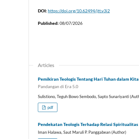
DOI:
https://doi.org/10.62494/jtt.v3i2
Published:
08/07/2026
Articles
Pemikiran Teologis Tentang Hari Tuhan dalam Kit
Pandangan di Era 5.0
Sulistiono, Teguh Bowo Sembodo, Sapto Sunariyanti (Aut
pdf
Pendekatan Teologis Terhadap Relasi Spiritualitas
Iman Halawa, Saut Maruli P. Panggabean (Author)