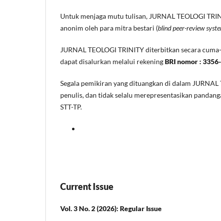
Untuk menjaga mutu tulisan, JURNAL TEOLOGI TRINI
anonim oleh para mitra bestari (
blind peer-review syst
JURNAL TEOLOGI TRINITY diterbitkan secara cuma-cu
dapat disalurkan melalui rekening
BRI nomor : 3356
Segala pemikiran yang dituangkan di dalam JURNAL
penulis, dan tidak selalu merepresentasikan pandan
STT-TP.
Current Issue
Vol. 3 No. 2 (2026): Regular Issue