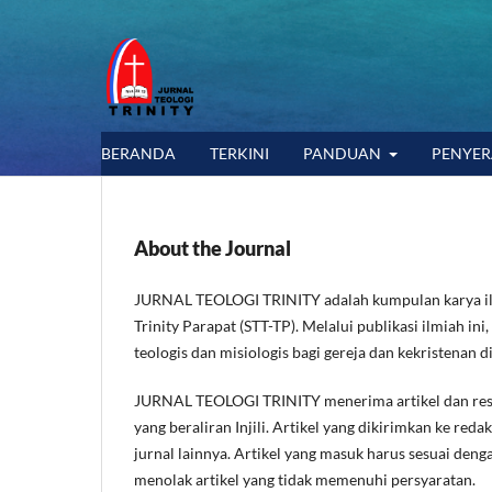
BERANDA
TERKINI
PANDUAN
PENYE
About the Journal
JURNAL TEOLOGI TRINITY adalah kumpulan karya ilmia
Trinity Parapat (STT-TP). Melalui publikasi ilmia
teologis dan misiologis bagi gereja dan kekristenan d
JURNAL TEOLOGI TRINITY menerima artikel dan resens
yang beraliran Injili. Artikel yang dikirimkan ke red
jurnal lainnya. Artikel yang masuk harus sesuai deng
menolak artikel yang tidak memenuhi persyaratan.