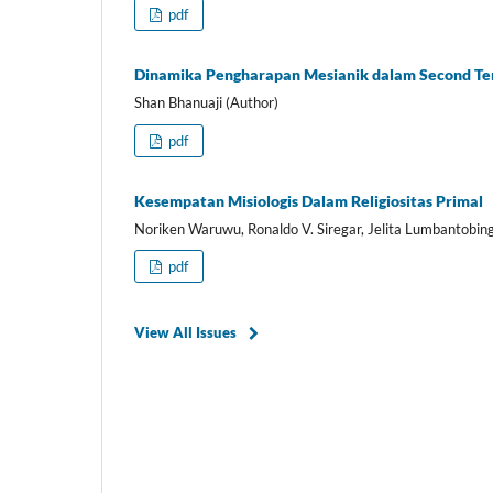
pdf
Dinamika Pengharapan Mesianik dalam Second Tem
Shan Bhanuaji (Author)
pdf
Kesempatan Misiologis Dalam Religiositas Primal
Noriken Waruwu, Ronaldo V. Siregar, Jelita Lumbantobing, 
pdf
View All Issues