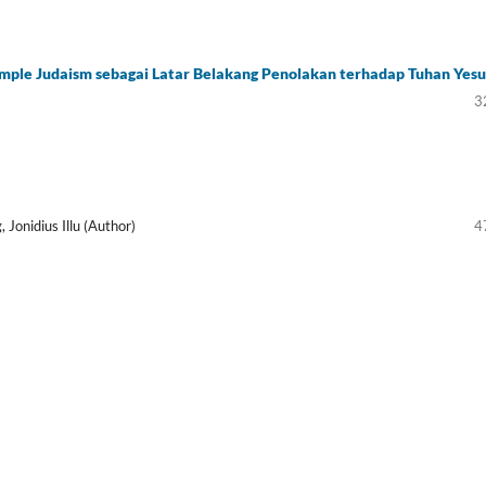
ple Judaism sebagai Latar Belakang Penolakan terhadap Tuhan Yesu
3
Jonidius Illu (Author)
4