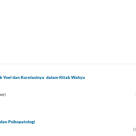
ab Yoel dan Korelasinya dalam Kitab Wahyu
hor)
 dan Psikopatologi
1