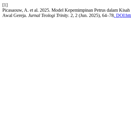
[1]
Picasaouw, A. et al. 2025. Model Kepemimpinan Petrus dalam Kisa
Awal Gereja.
Jurnal Teologi Trinity
. 2, 2 (Jun. 2025), 64–78
. DOI:htt